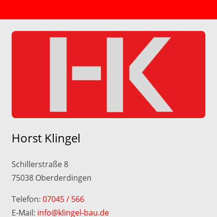
Horst Klingel
Schillerstraße 8
75038 Oberderdingen
Telefon:
07045 / 566
E-Mail:
info@klingel-bau.de