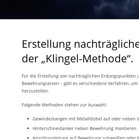
Erstellung nachträglic
der „Klingel-Methode“.
Für die Erstellung von nachträglichen Erdungspunkten u
Bewehrungseisen – gibt es verschiedene Verfahren, um 
herzustellen.
Folgende Methoden stehen zur Auswahl:
Gewindestangen mit Metalldübel auf oder neben 
Hinterschneidanker neben Bewehrung montieren
Anschlussleitung auf Bewehrung schweißen oder