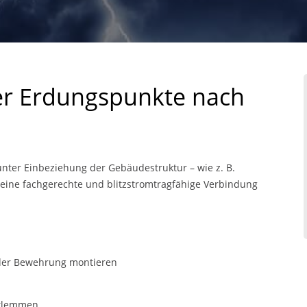
her Erdungspunkte nach
nter Einbeziehung der Gebäudestruktur – wie z. B.
eine fachgerechte und blitzstromtragfähige Verbindung
der Bewehrung montieren
 klemmen