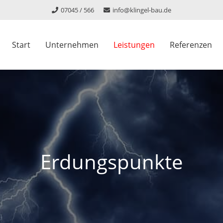
07045 / 566
info@klingel-bau.de
Start
Unternehmen
Leistungen
Referenzen
Erdungspunkte