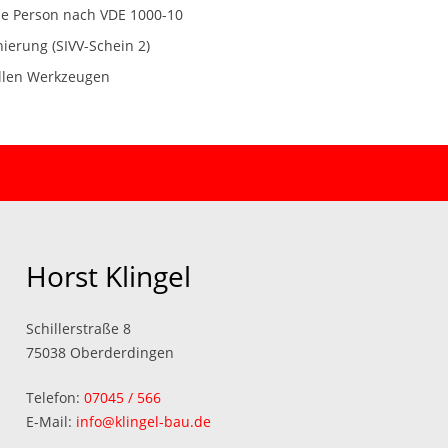
ene Person nach VDE 1000-10
erung (SIVV-Schein 2)
llen Werkzeugen
Horst Klingel
Schillerstraße 8
75038 Oberderdingen
Telefon:
07045 / 566
E-Mail:
info@klingel-bau.de