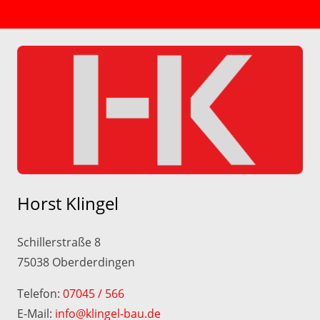
Horst Klingel
Schillerstraße 8
75038 Oberderdingen
Telefon:
07045 / 566
E-Mail:
info@klingel-bau.de