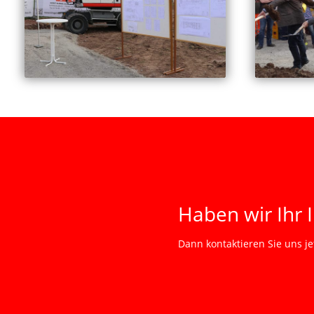
Haben wir Ihr 
Dann kontaktieren Sie uns je