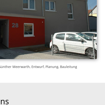
Günther Meerwarth, Entwurf, Planung, Bauleitung
ens