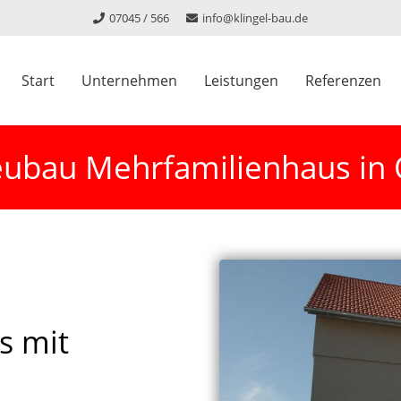
07045 / 566
info@klingel-bau.de
Start
Unternehmen
Leistungen
Referenzen
bau Mehrfamilienhaus in 
s mit