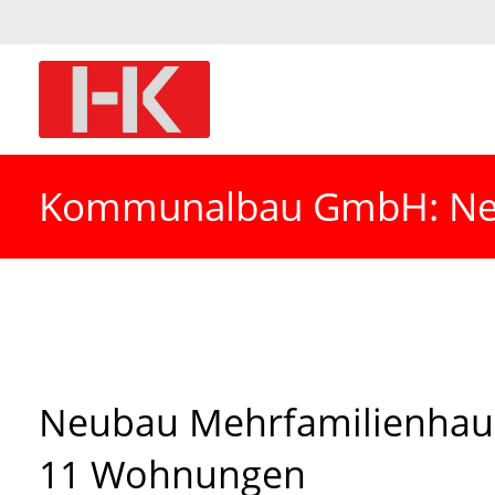
Kommunalbau GmbH: Neu
Neubau Mehrfamilienhau
11 Wohnungen