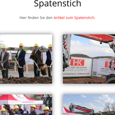
Spatenstich
Hier finden Sie den
Artikel zum Spatenstich
.