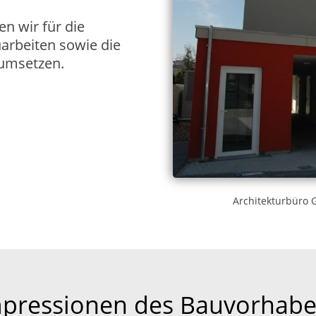
n wir für die
arbeiten sowie die
 umsetzen.
Architekturbüro 
pressionen des Bauvorhab